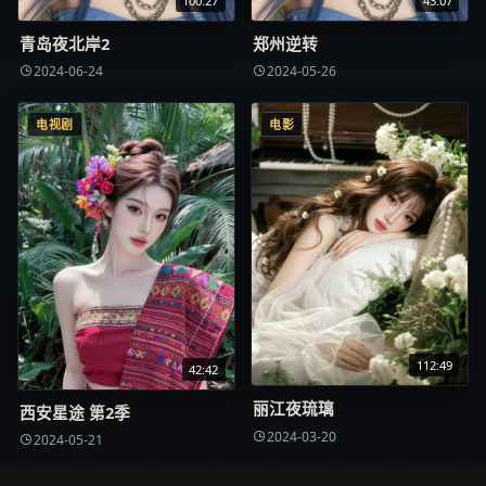
100:27
43:07
青岛夜北岸2
郑州逆转
2024-06-24
2024-05-26
电视剧
电影
112:49
42:42
丽江夜琉璃
西安星途 第2季
2024-03-20
2024-05-21