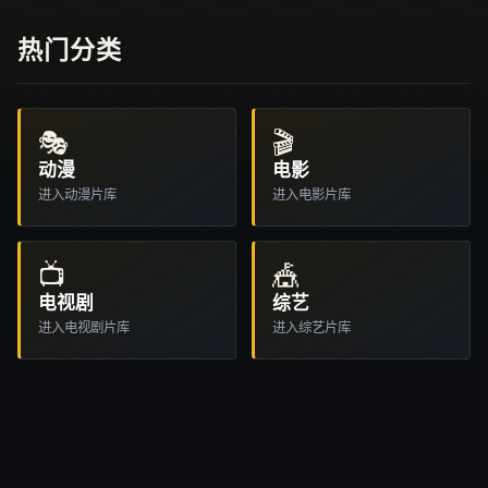
热门分类
🎭
🎬
动漫
电影
进入
动漫
片库
进入
电影
片库
📺
🎪
电视剧
综艺
进入
电视剧
片库
进入
综艺
片库