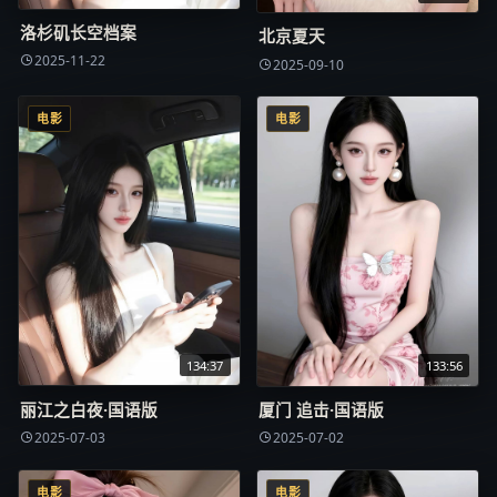
洛杉矶长空档案
北京夏天
2025-11-22
2025-09-10
电影
电影
134:37
133:56
丽江之白夜·国语版
厦门 追击·国语版
2025-07-03
2025-07-02
电影
电影