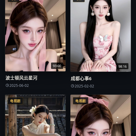
93:00
98:16
波士顿风云星河
成都心事6
2025-06-02
2025-02-02
电视剧
电视剧