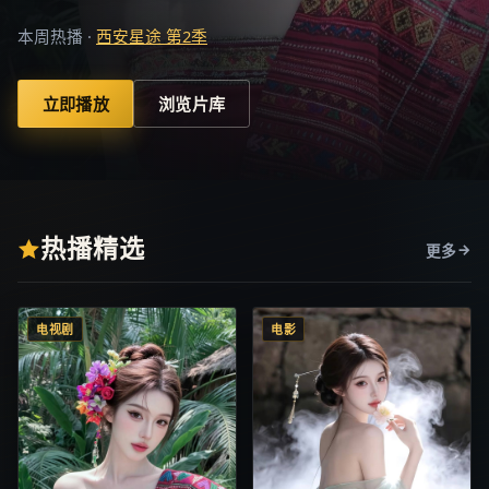
本周热播 ·
西安星途 第2季
立即播放
浏览片库
热播精选
更多
电视剧
电影