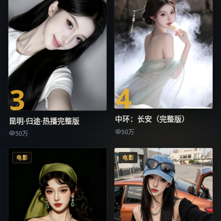
4
3
中环：长安（完整版）
昆明·归途·热播完整版
50万
50万
电影
电影