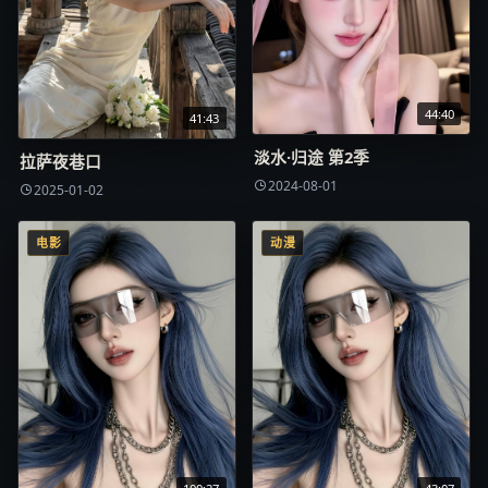
44:40
41:43
淡水·归途 第2季
拉萨夜巷口
2024-08-01
2025-01-02
电影
动漫